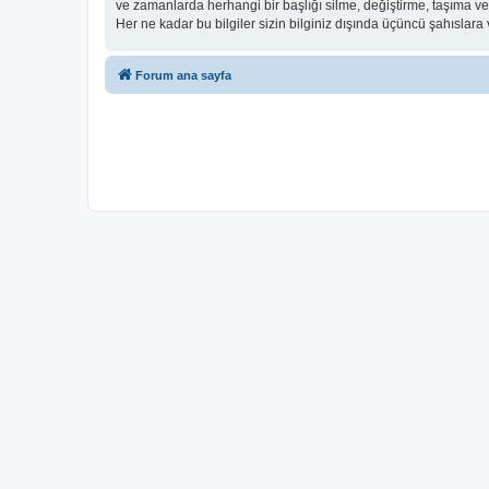
ve zamanlarda herhangi bir başlığı silme, değiştirme, taşıma v
Her ne kadar bu bilgiler sizin bilginiz dışında üçüncü şahıslar
Forum ana sayfa