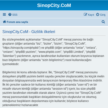
SinopCity.CoM
SSS
Kayıt
Giriş
A
Forum ana sayfa
r
SinopCity.CoM - Gizlilik ilkeleri
a
Bu sözleşmedeki açıklamalar “SinopCity.CoM” mesaj panosu ile bağlı
grupların (diğer anlamda “biz”, “bizler”, “bizim”, “SinopCity.CoM”,
“https://sinopcity.com/phpbb”) ve phpBB (diğer anlamda "onlar”, “onlara”,
“onların”, “phpBB yazılımı”, “www.phpbb.com”, “phpBB Limited”, “phpBB
Takımları”) yazılımının, ayrıca tarafınızdan kullanılan oturum boyunca toplanan
bazı bilgilerin (diğer anlamda “sizin bilgileriniz”) nasıl kullanılacağını
içermektedir.
Bilgileriniz iki konu altında toplanır. İlki, "SinopCity.CoM" mesaj panosunu
dolaşırken phpBB yazılımı belirli sayıda çerezler oluşturacaktır, bu küçük metin
dosyaları bilgisayarınızda web tarayıcınızın temporary files klasörüne indirilir.
İlk iki çerezler sadece bir kullanıcı kimliği (diğer anlamda "user-id") ve bir
misafir oturum kimliği (diğer anlamda "session-id") içerir, bu size phpBB
yazılımı tarafından otomatik olarak atanır. Üçüncü çerez ise "SinopCity.CoM"
mesaj panosundaki başlıkları dolaşabilmeniz için oluşturulur ve okumuş
olduğunuz başlıkların depolanması için kullanılır, böylece kullanıcı
yetenekleriniz hızlanacaktır.