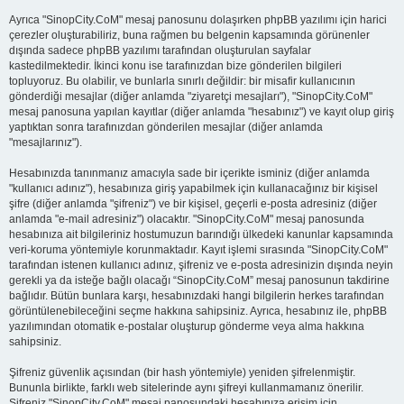
Ayrıca "SinopCity.CoM" mesaj panosunu dolaşırken phpBB yazılımı için harici
çerezler oluşturabiliriz, buna rağmen bu belgenin kapsamında görünenler
dışında sadece phpBB yazılımı tarafından oluşturulan sayfalar
kastedilmektedir. İkinci konu ise tarafınızdan bize gönderilen bilgileri
topluyoruz. Bu olabilir, ve bunlarla sınırlı değildir: bir misafir kullanıcının
gönderdiği mesajlar (diğer anlamda "ziyaretçi mesajları"), "SinopCity.CoM"
mesaj panosuna yapılan kayıtlar (diğer anlamda "hesabınız") ve kayıt olup giriş
yaptıktan sonra tarafınızdan gönderilen mesajlar (diğer anlamda
"mesajlarınız").
Hesabınızda tanınmanız amacıyla sade bir içerikte isminiz (diğer anlamda
"kullanıcı adınız"), hesabınıza giriş yapabilmek için kullanacağınız bir kişisel
şifre (diğer anlamda "şifreniz") ve bir kişisel, geçerli e-posta adresiniz (diğer
anlamda "e-mail adresiniz") olacaktır. "SinopCity.CoM" mesaj panosunda
hesabınıza ait bilgileriniz hostumuzun barındığı ülkedeki kanunlar kapsamında
veri-koruma yöntemiyle korunmaktadır. Kayıt işlemi sırasında "SinopCity.CoM"
tarafından istenen kullanıcı adınız, şifreniz ve e-posta adresinizin dışında neyin
gerekli ya da isteğe bağlı olacağı “SinopCity.CoM” mesaj panosunun takdirine
bağlıdır. Bütün bunlara karşı, hesabınızdaki hangi bilgilerin herkes tarafından
görüntülenebileceğini seçme hakkına sahipsiniz. Ayrıca, hesabınız ile, phpBB
yazılımından otomatik e-postalar oluşturup gönderme veya alma hakkına
sahipsiniz.
Şifreniz güvenlik açısından (bir hash yöntemiyle) yeniden şifrelenmiştir.
Bununla birlikte, farklı web sitelerinde aynı şifreyi kullanmamanız önerilir.
Şifreniz "SinopCity.CoM" mesaj panosundaki hesabınıza erişim için