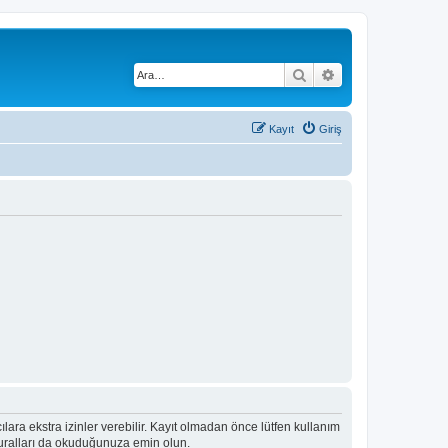
Ara
Gelişmiş arama
Kayıt
Giriş
ıcılara ekstra izinler verebilir. Kayıt olmadan önce lütfen kullanım
 kuralları da okuduğunuza emin olun.