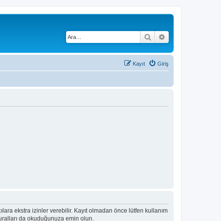
Ara
Gelişmiş arama
Kayıt
Giriş
ıcılara ekstra izinler verebilir. Kayıt olmadan önce lütfen kullanım
 kuralları da okuduğunuza emin olun.