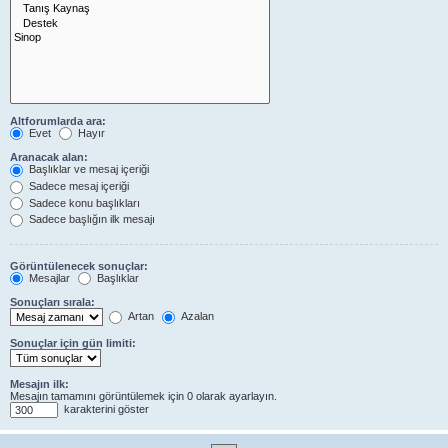
Altforumlarda ara:
Evet
Hayır
Aranacak alan:
Başlıklar ve mesaj içeriği
Sadece mesaj içeriği
Sadece konu başlıkları
Sadece başlığın ilk mesajı
Görüntülenecek sonuçlar:
Mesajlar
Başlıklar
Sonuçları sırala:
Artan
Azalan
Sonuçlar için gün limiti:
Mesajın ilk:
Mesajın tamamını görüntülemek için 0 olarak ayarlayın.
karakterini göster