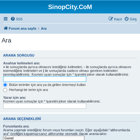
SinopCity.CoM
SSS
Kayıt
Giriş
Forum ana sayfa
Ara
Ara
ARAMA SORGUSU
Anahtar kelimeleri ara:
+
ile sonuçlarda ayrıca olmasını istediğiniz kelimeleri,
-
ile sonuçlarda ayrıca olmasını
istemediğiniz kelimeleri ve
|
ile sonuçlarda sadece olması gereken kelimeleri
tanımlayabilirsiniz. Kısmen uyan sonuçlar için * işaretini joker olarak kullanabilirsiniz.
Bütün terimler için ara ya da girilen önermeyi kullan
Herhangi bir terim için ara
Yazar için ara:
Kısmen uyan sonuçlar için * işaretini joker olarak kullanabilirsiniz.
ARAMA SEÇENEKLERI
Forumlarda ara:
Arama yapmak istediğiniz forum veya forumları seçin. Eğer aşağıdaki “altforumlarda
ara“ özelliğini kapatmazsanız altforumlar otomatik olarak aranacaktır.