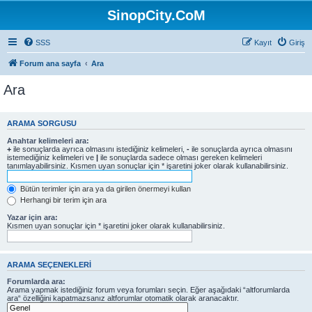
SinopCity.CoM
SSS
Kayıt
Giriş
Forum ana sayfa
Ara
Ara
ARAMA SORGUSU
Anahtar kelimeleri ara:
+
ile sonuçlarda ayrıca olmasını istediğiniz kelimeleri,
-
ile sonuçlarda ayrıca olmasını
istemediğiniz kelimeleri ve
|
ile sonuçlarda sadece olması gereken kelimeleri
tanımlayabilirsiniz. Kısmen uyan sonuçlar için * işaretini joker olarak kullanabilirsiniz.
Bütün terimler için ara ya da girilen önermeyi kullan
Herhangi bir terim için ara
Yazar için ara:
Kısmen uyan sonuçlar için * işaretini joker olarak kullanabilirsiniz.
ARAMA SEÇENEKLERI
Forumlarda ara:
Arama yapmak istediğiniz forum veya forumları seçin. Eğer aşağıdaki “altforumlarda
ara“ özelliğini kapatmazsanız altforumlar otomatik olarak aranacaktır.