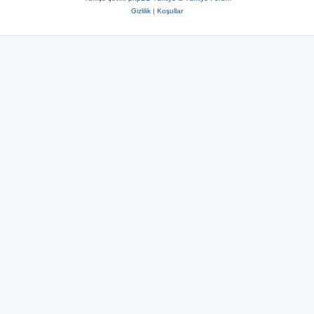
Gizlilik
|
Koşullar