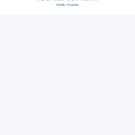
Gizlilik
|
Koşullar