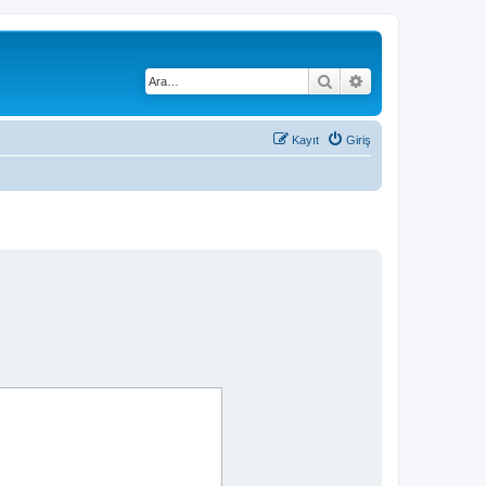
Ara
Gelişmiş arama
Kayıt
Giriş