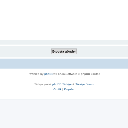
Powered by
phpBB
® Forum Software © phpBB Limited
Türkçe çeviri:
phpBB Türkiye
&
Türkiye Forum
Gizlilik
|
Koşullar