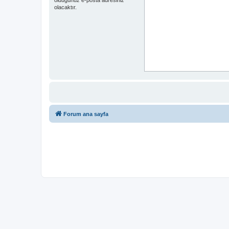
olacaktır.
Forum ana sayfa