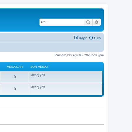
Ara
Gelişmiş arama
Kayıt
Giriş
Zaman: Prş Ağu 06, 2026 5:03 pm
MESAJLAR
SON MESAJ
Mesaj yok
0
Mesaj yok
0