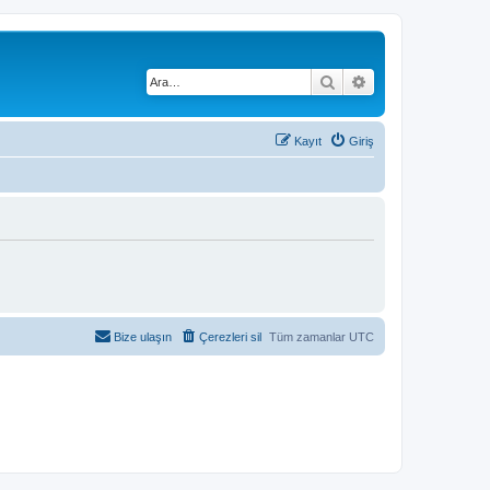
Ara
Gelişmiş arama
Kayıt
Giriş
Bize ulaşın
Çerezleri sil
Tüm zamanlar
UTC