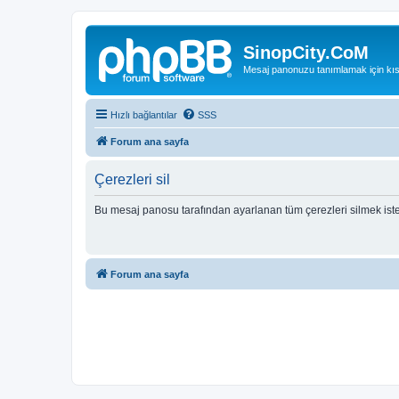
SinopCity.CoM
Mesaj panonuzu tanımlamak için kıs
Hızlı bağlantılar
SSS
Forum ana sayfa
Çerezleri sil
Bu mesaj panosu tarafından ayarlanan tüm çerezleri silmek ist
Forum ana sayfa