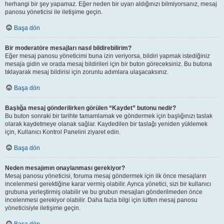
herhangi bir şey yapamaz. Eğer neden bir uyarı aldığınızı bilmiyorsanız, mesaj
panosu yöneticisi ile iletişime geçin.
Başa dön
Bir moderatöre mesajları nasıl bildirebilirim?
Eğer mesaj panosu yöneticimi buna izin veriyorsa, bildiri yapmak istediğiniz
mesaja gidin ve orada mesaj bildirileri için bir buton göreceksiniz. Bu butona
tıklayarak mesaj bildirisi için zorunlu adımlara ulaşacaksınız.
Başa dön
Başlığa mesaj gönderilirken görülen “Kaydet” butonu nedir?
Bu buton sonraki bir tarihte tamamlamak ve göndermek için başlığınızı taslak
olarak kaydetmeye olanak sağlar. Kaydedilen bir taslağı yeniden yüklemek
için, Kullanıcı Kontrol Panelini ziyaret edin.
Başa dön
Neden mesajımın onaylanması gerekiyor?
Mesaj panosu yöneticisi, foruma mesaj göndermek için ilk önce mesajların
incelenmesi gerektiğine karar vermiş olabilir. Ayrıca yönetici, sizi bir kullanıcı
grubuna yerleştirmiş olabilir ve bu grubun mesajları gönderilmeden önce
incelenmesi gerekiyor olabilir. Daha fazla bilgi için lütfen mesaj panosu
yöneticisiyle iletişime geçin.