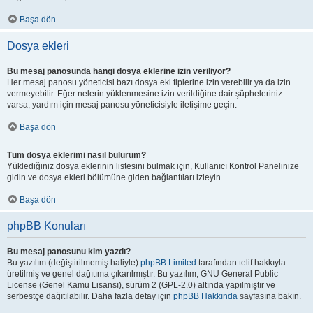
Başa dön
Dosya ekleri
Bu mesaj panosunda hangi dosya eklerine izin veriliyor?
Her mesaj panosu yöneticisi bazı dosya eki tiplerine izin verebilir ya da izin
vermeyebilir. Eğer nelerin yüklenmesine izin verildiğine dair şüpheleriniz
varsa, yardım için mesaj panosu yöneticisiyle iletişime geçin.
Başa dön
Tüm dosya eklerimi nasıl bulurum?
Yüklediğiniz dosya eklerinin listesini bulmak için, Kullanıcı Kontrol Panelinize
gidin ve dosya ekleri bölümüne giden bağlantıları izleyin.
Başa dön
phpBB Konuları
Bu mesaj panosunu kim yazdı?
Bu yazılım (değiştirilmemiş haliyle)
phpBB Limited
tarafından telif hakkıyla
üretilmiş ve genel dağıtıma çıkarılmıştır. Bu yazılım, GNU General Public
License (Genel Kamu Lisansı), sürüm 2 (GPL-2.0) altında yapılmıştır ve
serbestçe dağıtılabilir. Daha fazla detay için
phpBB Hakkında
sayfasına bakın.