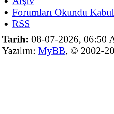
Arşiv
Forumları Okundu Kabul
RSS
Tarih:
08-07-2026, 06:50
Yazılım:
MyBB
, © 2002-2