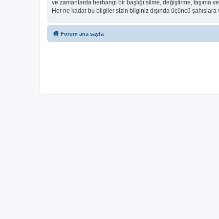
ve zamanlarda herhangi bir başlığı silme, değiştirme, taşıma v
Her ne kadar bu bilgiler sizin bilginiz dışında üçüncü şahıslar
Forum ana sayfa