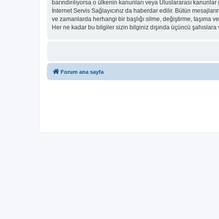
barındırılıyorsa o ülkenin kanunları veya Uluslararası kanunl
İnternet Servis Sağlayıcınız da haberdar edilir. Bütün mesaj
ve zamanlarda herhangi bir başlığı silme, değiştirme, taşıma v
Her ne kadar bu bilgiler sizin bilginiz dışında üçüncü şahıslar
Forum ana sayfa