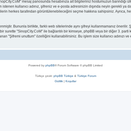
 "SinopCity.CoM" mesaj panosunda hesabınıza ait bilgileriniz hostumuzun barındığı
n istenen kullanıcı adınız, şifreniz ve e-posta adresinizin dışında neyin gerekli y
lgilerin herkes tarafından görüntülenebileceğini seçme hakkına sahipsiniz. Ayrıca, h
enmiştir. Bununla birlikte, farklı web sitelerinde aynı şifreyi kullanmamanız öneril
 bir surette "SinopCity.CoM" ile bağlantılı bir kimseye, phpBB veya bir diğer 3. parti k
an "Şifremi unuttum" özelliğini kullanabilirsiniz. Bu işlem size kullanıcı adınızı v
Powered by
phpBB
® Forum Software © phpBB Limited
Türkçe çeviri:
phpBB Türkiye
&
Türkiye Forum
Gizlilik
|
Koşullar