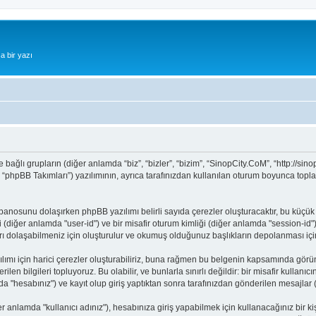
a bir yazı
ğlı grupların (diğer anlamda “biz”, “bizler”, “bizim”, “SinopCity.CoM”, “http://sin
phpBB Takımları”) yazılımının, ayrıca tarafınızdan kullanılan oturum boyunca toplanan
aj panosunu dolaşırken phpBB yazılımı belirli sayıda çerezler oluşturacaktır, bu küçü
mliği (diğer anlamda "user-id") ve bir misafir oturum kimliği (diğer anlamda "session-id"
olaşabilmeniz için oluşturulur ve okumuş olduğunuz başlıkların depolanması için kul
mı için harici çerezler oluşturabiliriz, buna rağmen bu belgenin kapsamında görü
ilen bilgileri topluyoruz. Bu olabilir, ve bunlarla sınırlı değildir: bir misafir kullan
"hesabınız") ve kayıt olup giriş yaptıktan sonra tarafınızdan gönderilen mesajlar 
anlamda "kullanıcı adınız"), hesabınıza giriş yapabilmek için kullanacağınız bir kişise