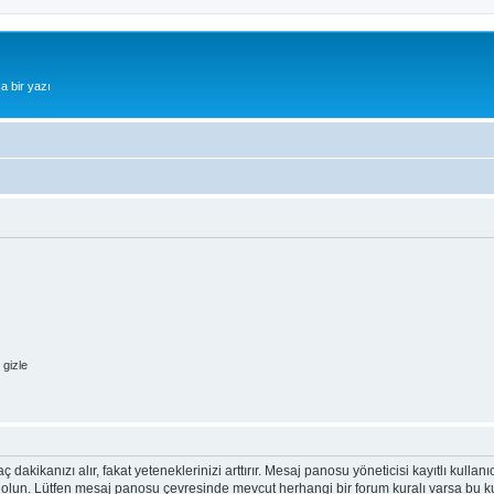
a bir yazı
gizle
ç dakikanızı alır, fakat yeteneklerinizi arttırır. Mesaj panosu yöneticisi kayıtlı kullan
emin olun. Lütfen mesaj panosu çevresinde mevcut herhangi bir forum kuralı varsa bu