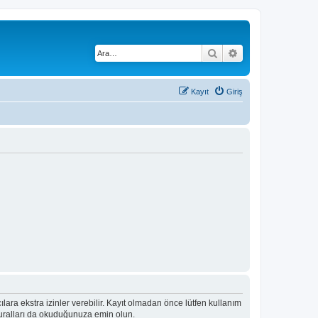
Ara
Gelişmiş arama
Kayıt
Giriş
ıcılara ekstra izinler verebilir. Kayıt olmadan önce lütfen kullanım
 kuralları da okuduğunuza emin olun.