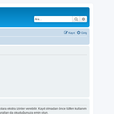
Ara
Gelişmiş arama
Kayıt
Giriş
ıcılara ekstra izinler verebilir. Kayıt olmadan önce lütfen kullanım
 kuralları da okuduğunuza emin olun.