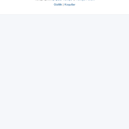
Gizlilik
|
Koşullar