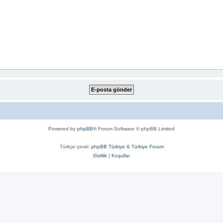
Powered by
phpBB
® Forum Software © phpBB Limited
Türkçe çeviri:
phpBB Türkiye
&
Türkiye Forum
Gizlilik
|
Koşullar