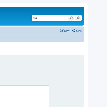
Ara
Gelişmiş arama
Kayıt
Giriş