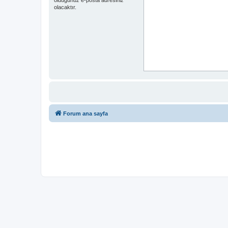
olacaktır.
Forum ana sayfa