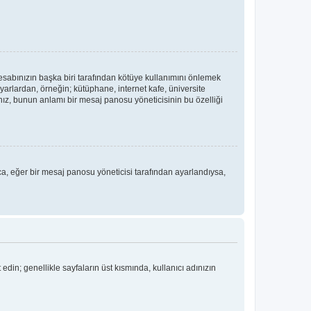
hesabınızın başka biri tarafından kötüye kullanımını önlemek
yarlardan, örneğin; kütüphane, internet kafe, üniversite
, bunun anlamı bir mesaj panosu yöneticisinin bu özelliği
ıca, eğer bir mesaj panosu yöneticisi tarafından ayarlandıysa,
 edin; genellikle sayfaların üst kısmında, kullanıcı adınızın