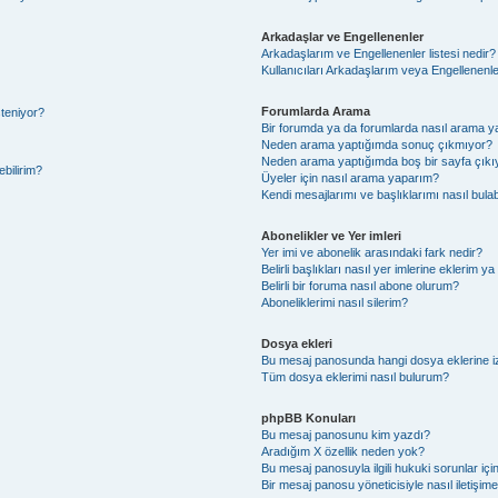
Arkadaşlar ve Engellenenler
Arkadaşlarım ve Engellenenler listesi nedir?
Kullanıcıları Arkadaşlarım veya Engellenenler l
Forumlarda Arama
steniyor?
Bir forumda ya da forumlarda nasıl arama ya
Neden arama yaptığımda sonuç çıkmıyor?
Neden arama yaptığımda boş bir sayfa çıkı
ebilirim?
Üyeler için nasıl arama yaparım?
Kendi mesajlarımı ve başlıklarımı nasıl bulab
Abonelikler ve Yer imleri
Yer imi ve abonelik arasındaki fark nedir?
Belirli başlıkları nasıl yer imlerine eklerim 
Belirli bir foruma nasıl abone olurum?
Aboneliklerimi nasıl silerim?
Dosya ekleri
Bu mesaj panosunda hangi dosya eklerine izi
Tüm dosya eklerimi nasıl bulurum?
phpBB Konuları
Bu mesaj panosunu kim yazdı?
Aradığım X özellik neden yok?
Bu mesaj panosuyla ilgili hukuki sorunlar iç
Bir mesaj panosu yöneticisiyle nasıl iletişim