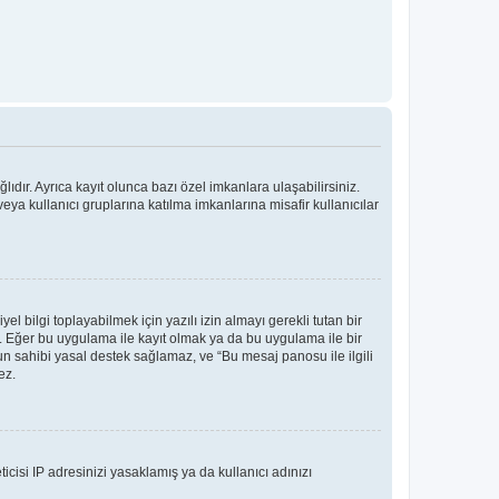
ıdır. Ayrıca kayıt olunca bazı özel imkanlara ulaşabilirsiniz.
ya kullanıcı gruplarına katılma imkanlarına misafir kullanıcılar
bilgi toplayabilmek için yazılı izin almayı gerekli tutan bir
ler. Eğer bu uygulama ile kayıt olmak ya da bu uygulama ile bir
n sahibi yasal destek sağlamaz, ve “Bu mesaj panosu ile ilgili
ez.
icisi IP adresinizi yasaklamış ya da kullanıcı adınızı