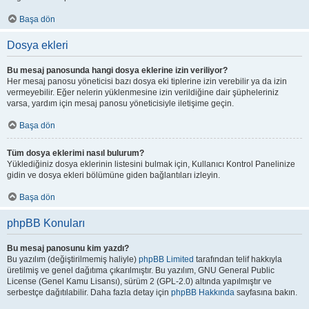
Başa dön
Dosya ekleri
Bu mesaj panosunda hangi dosya eklerine izin veriliyor?
Her mesaj panosu yöneticisi bazı dosya eki tiplerine izin verebilir ya da izin
vermeyebilir. Eğer nelerin yüklenmesine izin verildiğine dair şüpheleriniz
varsa, yardım için mesaj panosu yöneticisiyle iletişime geçin.
Başa dön
Tüm dosya eklerimi nasıl bulurum?
Yüklediğiniz dosya eklerinin listesini bulmak için, Kullanıcı Kontrol Panelinize
gidin ve dosya ekleri bölümüne giden bağlantıları izleyin.
Başa dön
phpBB Konuları
Bu mesaj panosunu kim yazdı?
Bu yazılım (değiştirilmemiş haliyle)
phpBB Limited
tarafından telif hakkıyla
üretilmiş ve genel dağıtıma çıkarılmıştır. Bu yazılım, GNU General Public
License (Genel Kamu Lisansı), sürüm 2 (GPL-2.0) altında yapılmıştır ve
serbestçe dağıtılabilir. Daha fazla detay için
phpBB Hakkında
sayfasına bakın.