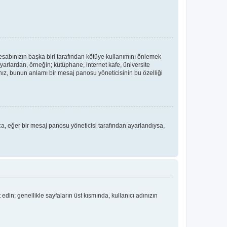
hesabınızın başka biri tarafından kötüye kullanımını önlemek
yarlardan, örneğin; kütüphane, internet kafe, üniversite
, bunun anlamı bir mesaj panosu yöneticisinin bu özelliği
ıca, eğer bir mesaj panosu yöneticisi tarafından ayarlandıysa,
 edin; genellikle sayfaların üst kısmında, kullanıcı adınızın