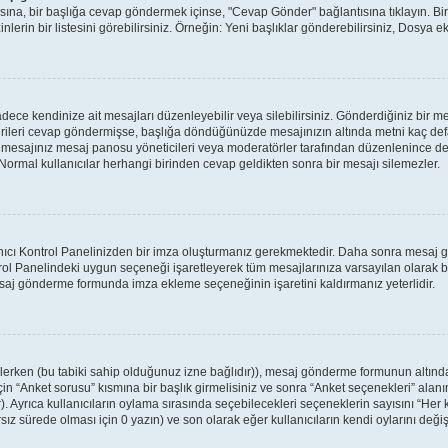
ntısına, bir başlığa cevap göndermek içinse, "Cevap Gönder" bağlantısına tıklayın. 
nlerin bir listesini görebilirsiniz. Örneğin: Yeni başlıklar gönderebilirsiniz, Dosya ekl
ece kendinize ait mesajları düzenleyebilir veya silebilirsiniz. Gönderdiğiniz bir m
birileri cevap göndermişse, başlığa döndüğünüzde mesajınızın altında metni kaç defa
a mesajınız mesaj panosu yöneticileri veya moderatörler tarafından düzenlenince
: Normal kullanıcılar herhangi birinden cevap geldikten sonra bir mesajı silemezler.
anıcı Kontrol Panelinizden bir imza oluşturmanız gerekmektedir. Daha sonra mesaj
ntrol Panelindeki uygun seçeneği işaretleyerek tüm mesajlarınıza varsayılan olarak b
saj gönderme formunda imza ekleme seçeneğinin işaretini kaldırmanız yeterlidir.
enlerken (bu tabiki sahip olduğunuz izne bağlıdır)), mesaj gönderme formunun altınd
in “Anket sorusu” kısmına bir başlık girmelisiniz ve sonra “Anket seçenekleri” alanı
r). Ayrıca kullanıcıların oylama sırasında seçebilecekleri seçeneklerin sayısını “Her 
rsız sürede olması için 0 yazın) ve son olarak eğer kullanıcıların kendi oylarını değiş