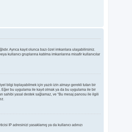
ıdır. Ayrıca kayıt olunca bazı özel imkanlara ulaşabilirsiniz.
ya kullanıcı gruplarına katılma imkanlarına misafir kullanıcılar
bilgi toplayabilmek için yazılı izin almayı gerekli tutan bir
ler. Eğer bu uygulama ile kayıt olmak ya da bu uygulama ile bir
n sahibi yasal destek sağlamaz, ve “Bu mesaj panosu ile ilgili
ez.
icisi IP adresinizi yasaklamış ya da kullanıcı adınızı