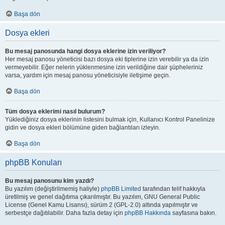
Başa dön
Dosya ekleri
Bu mesaj panosunda hangi dosya eklerine izin veriliyor?
Her mesaj panosu yöneticisi bazı dosya eki tiplerine izin verebilir ya da izin
vermeyebilir. Eğer nelerin yüklenmesine izin verildiğine dair şüpheleriniz
varsa, yardım için mesaj panosu yöneticisiyle iletişime geçin.
Başa dön
Tüm dosya eklerimi nasıl bulurum?
Yüklediğiniz dosya eklerinin listesini bulmak için, Kullanıcı Kontrol Panelinize
gidin ve dosya ekleri bölümüne giden bağlantıları izleyin.
Başa dön
phpBB Konuları
Bu mesaj panosunu kim yazdı?
Bu yazılım (değiştirilmemiş haliyle)
phpBB Limited
tarafından telif hakkıyla
üretilmiş ve genel dağıtıma çıkarılmıştır. Bu yazılım, GNU General Public
License (Genel Kamu Lisansı), sürüm 2 (GPL-2.0) altında yapılmıştır ve
serbestçe dağıtılabilir. Daha fazla detay için
phpBB Hakkında
sayfasına bakın.