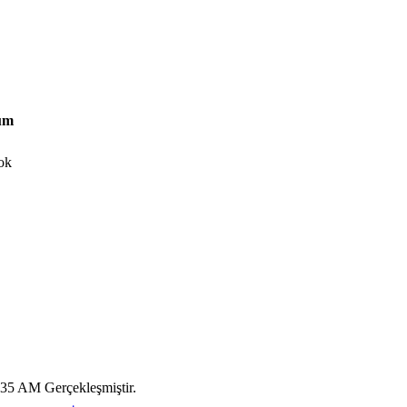
um
ok
:35 AM Gerçekleşmiştir.