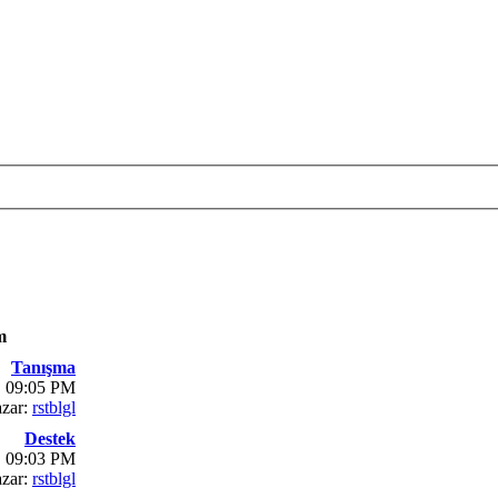
m
Tanışma
, 09:05 PM
zar:
rstblgl
Destek
, 09:03 PM
zar:
rstblgl